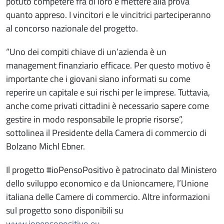
potuto competere fra di loro e mettere alla prova
quanto appreso. I vincitori e le vincitrici parteciperanno
al concorso nazionale del progetto.
“Uno dei compiti chiave di un’azienda è un
management finanziario efficace. Per questo motivo è
importante che i giovani siano informati su come
reperire un capitale e sui rischi per le imprese. Tuttavia,
anche come privati cittadini è necessario sapere come
gestire in modo responsabile le proprie risorse”,
sottolinea il Presidente della Camera di commercio di
Bolzano Michl Ebner.
Il progetto #ioPensoPositivo è patrocinato dal Ministero
dello sviluppo economico e da Unioncamere, l’Unione
italiana delle Camere di commercio. Altre informazioni
sul progetto sono disponibili su
www.iopensopositivo.eu
.