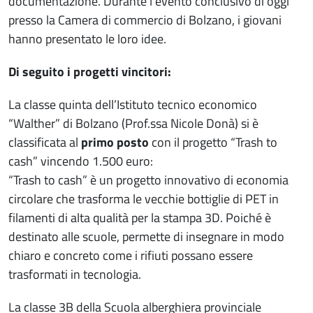
documentazione. Durante l’evento conclusivo di oggi
presso la Camera di commercio di Bolzano, i giovani
hanno presentato le loro idee.
Di seguito i progetti vincitori:
La classe quinta dell’Istituto tecnico economico
“Walther” di Bolzano (Prof.ssa Nicole Donà) si è
classificata al
primo posto
con il progetto “Trash to
cash” vincendo 1.500 euro:
“Trash to cash” è un progetto innovativo di economia
circolare che trasforma le vecchie bottiglie di PET in
filamenti di alta qualità per la stampa 3D. Poiché è
destinato alle scuole, permette di insegnare in modo
chiaro e concreto come i rifiuti possano essere
trasformati in tecnologia.
La classe 3B della Scuola alberghiera provinciale