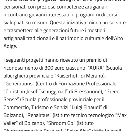
pensionati con preziose competenze artigianali
incontrano giovani interessati in programmi di corsi
sviluppati su misura. Questa iniziativa mira a preservare
e trasmettere alle generazioni future i mestieri
artigianali tradizionali e il patrimonio culturale dell’Alto
Adige.
I seguenti progetti hanno ricevuto un premio di
riconoscimento di 300 euro ciascuno: “AURA” (Scuola
alberghiera provinciale “Kaiserhof” di Merano),
“Generations” (Centro di Formazione Professionale
“Christian Josef Tschuggmall” di Bressanone), “Green
Sense” (Scuola professionale provinciale per il
Commercio, Turismo e Servizi “Luigi Einaudi” di
Bolzano), “Repairbus” (Istituto tecnico tecnologico “Max
Valier” di Bolzano), “Shroom Go” (Istituto
Pluricomprensivo Brunico), “Spice Alps” (Istituto per il