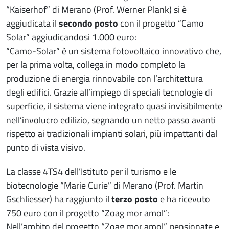
“Kaiserhof” di Merano (Prof. Werner Plank) si è
aggiudicata il
secondo posto
con il progetto “Camo
Solar” aggiudicandosi 1.000 euro:
“Camo-Solar” è un sistema fotovoltaico innovativo che,
per la prima volta, collega in modo completo la
produzione di energia rinnovabile con l’architettura
degli edifici. Grazie all’impiego di speciali tecnologie di
superficie, il sistema viene integrato quasi invisibilmente
nell’involucro edilizio, segnando un netto passo avanti
rispetto ai tradizionali impianti solari, più impattanti dal
punto di vista visivo.
La classe 4TS4 dell’Istituto per il turismo e le
biotecnologie “Marie Curie” di Merano (Prof. Martin
Gschliesser) ha raggiunto il
terzo posto
e ha ricevuto
750 euro con il progetto “Zoag mor amol”:
Nell’ambito del progetto “Zoag mor amol”, pensionate e