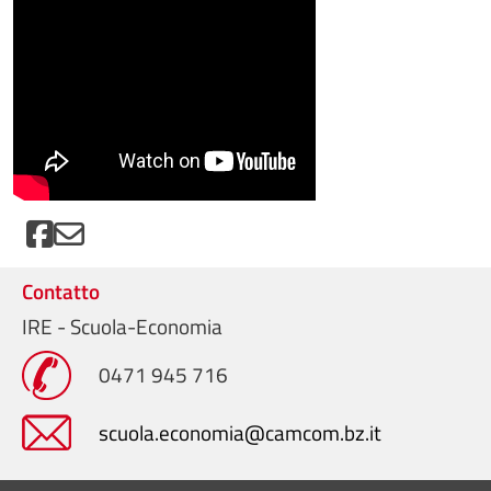
Contatto
IRE - Scuola-Economia
0471 945 716
scuola.economia@camcom.bz.it