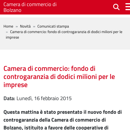
Salta al contenuto principale
Camera di commercio di
Bolzano
BREADCRUMB
Home
Novità
Comunicati stampa
Camera di commercio: fondo di controgaranzia di dodici milioni per le
imprese
Camera di commercio: fondo di
controgaranzia di dodici milioni per le
imprese
Data
lunedì, 16 febbraio 2015
Questa mattina è stato presentato il nuovo fondo di
controgaranzia della Camera di commercio di
Bolzano, istituito a favore delle cooperative di