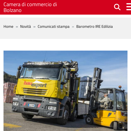
Salta al contenuto principale
Camera di commercio di
Bolzano
BREADCRUMB
Home
Novità
Comunicati stampa
Barometro IRE Edilizia