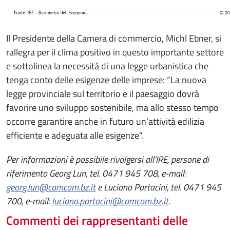
Il Presidente della Camera di commercio, Michl Ebner, si
rallegra per il clima positivo in questo importante settore
e sottolinea la necessità di una legge urbanistica che
tenga conto delle esigenze delle imprese: “La nuova
legge provinciale sul territorio e il paesaggio dovrà
favorire uno sviluppo sostenibile, ma allo stesso tempo
occorre garantire anche in futuro un’attività edilizia
efficiente e adeguata alle esigenze”.
Per informazioni è possibile rivolgersi all’IRE, persone di
riferimento Georg Lun, tel. 0471 945 708, e-mail:
georg.lun@camcom.bz.it
e Luciano Partacini, tel. 0471 945
700, e-mail:
luciano.partacini@camcom.bz.it
.
Commenti dei rappresentanti delle