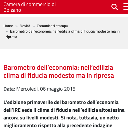
Salta al contenuto principale
Camera di commercio di
Bolzano
BREADCRUMB
Home
Novità
Comunicati stampa
Barometro dell’economia: nell’edilizia clima di fiducia modesto ma in
ripresa
Barometro dell’economia: nell’edilizia
clima di fiducia modesto ma in ripresa
Data
mercoledì, 06 maggio 2015
L’edizione primaverile del barometro dell’economia
dell’IRE vede il clima di fiducia nell’edilizia altoatesina
ancora su livelli modesti. Si nota, tuttavia, un netto
miglioramento rispetto alla precedente indagine