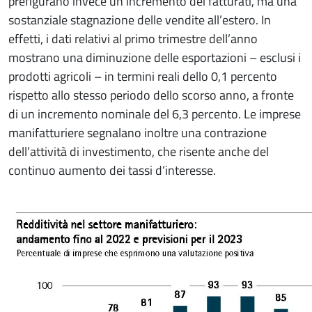
prefigurano invece un incremento dei fatturati, ma una
sostanziale stagnazione delle vendite all’estero. In
effetti, i dati relativi al primo trimestre dell’anno
mostrano una diminuzione delle esportazioni – esclusi i
prodotti agricoli – in termini reali dello 0,1 percento
rispetto allo stesso periodo dello scorso anno, a fronte
di un incremento nominale del 6,3 percento. Le imprese
manifatturiere segnalano inoltre una contrazione
dell’attività di investimento, che risente anche del
continuo aumento dei tassi d’interesse.