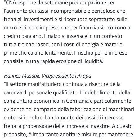
“CNA esprime da settimane preoccupazione per
l’aumento dei tassi incomprensibile e pericoloso che
frena gli investimenti e si ripercuote soprattutto sulle
micro e piccole imprese, che per finanziarsi ricorrono al
credito bancario. Il rialzo si inserisce in un contesto
tutt’altro che roseo, con i costi di energia e materie
prime che calano lentamente. Il rischio per le imprese
consiste in una rapida erosione di liquidità.”
Hannes Mussak, Vicepresidente lvh apa
“Il settore manifatturiero continua a risentire della
carenza di personale qualificato. L’indebolimento della
congiuntura economica in Germania è particolarmente
evidente nel comparto della fabbricazione di macchinari
e utensili. Inoltre, l’andamento dei tassi di interesse
frena la propensione delle imprese a investire. A questo
proposito, è importante adottare misure per mantenere