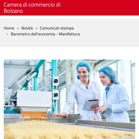
Salta al contenuto principale
Camera di commercio di
Bolzano
BREADCRUMB
Home
Novità
Comunicati stampa
Barometro dell’economia - Manifattura