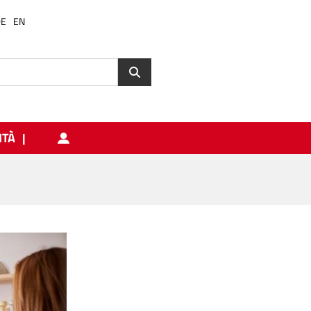
DE
EN
ITÀ