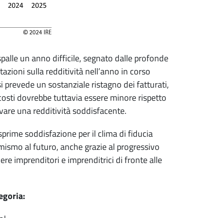
e spalle un anno difficile, segnato dalle profonde
azioni sulla redditività nell’anno in corso
 prevede un sostanziale ristagno dei fatturati,
costi dovrebbe tuttavia essere minore rispetto
vare una redditività soddisfacente.
prime soddisfazione per il clima di fiducia
ismo al futuro, anche grazie al progressivo
e imprenditori e imprenditrici di fronte alle
egoria: