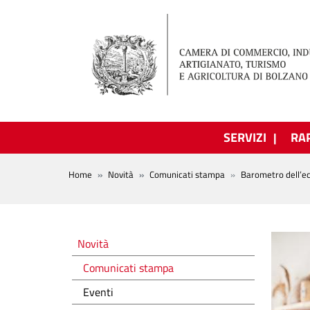
Salta al contenuto principale
SERVIZI
RA
BREADCRUMB
Home
Novità
Comunicati stampa
Barometro dell’
Novità
Novità
Comunicati stampa
Eventi