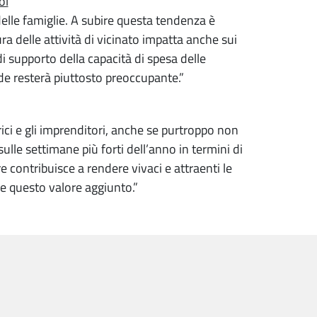
ol
 delle famiglie. A subire questa tendenza è
ra delle attività di vicinato impatta anche sui
i supporto della capacità di spesa delle
de resterà piuttosto preoccupante.”
ici e gli imprenditori, anche se purtroppo non
sulle settimane più forti dell’anno in termini di
re contribuisce a rendere vivaci e attraenti le
re questo valore aggiunto.”