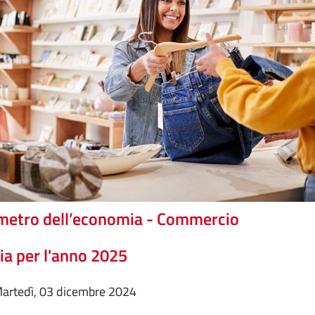
metro dell’economia - Commercio
ia per l'anno 2025
martedì, 03 dicembre 2024