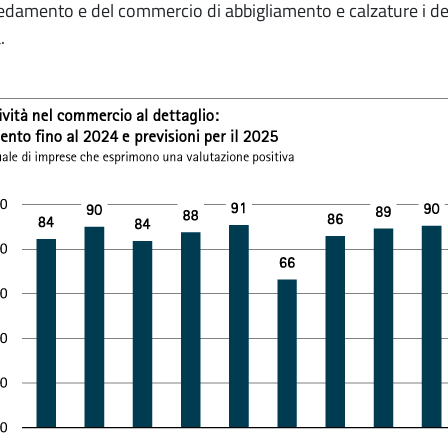
redamento e del commercio di abbigliamento e calzature i det
.