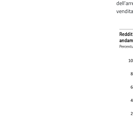
dell’ar
vendita