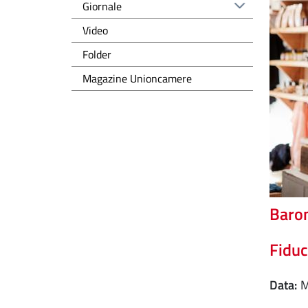
Giornale
Video
Folder
Magazine Unioncamere
Baro
Fiduc
Data