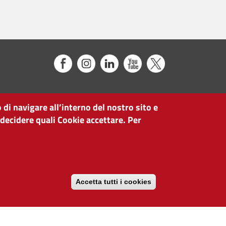
 di navigare all’interno del nostro sito e
 decidere quali Cookie accettare. Per
Accetta tutti i cookies