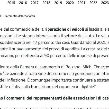
ore del commercio e della
riparazione di veicoli
si lascia all
mazioni che stanno interessando il settore dell’auto. Le valut
soddisfacenti nel 17 percento dei casi. Guardando al 2025 si
nte il nuovo aumento dei prezzi di vendita. La crescita dei 
timi anni, permettendo al 90 percento delle imprese di preser
idente della Camera di commercio di Bolzano, Michl Ebner, es
o: “Le aziende altoatesine del commercio guardano con ottim
 dell’inflazione. È comunque importante continuare a sostener
sfide relative alla transizione del commercio digitale.”
 i commenti dei rappresentanti delle associazioni di cat