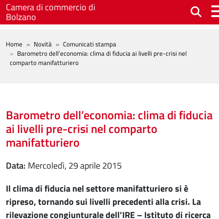
Salta al contenuto principale
Camera di commercio di
Bolzano
BREADCRUMB
Home
Novità
Comunicati stampa
Barometro dell’economia: clima di fiducia ai livelli pre-crisi nel
comparto manifatturiero
Barometro dell’economia: clima di fiducia
ai livelli pre-crisi nel comparto
manifatturiero
Data
mercoledì, 29 aprile 2015
Il clima di fiducia nel settore manifatturiero si è
ripreso, tornando sui livelli precedenti alla crisi. La
rilevazione congiunturale dell’IRE – Istituto di ricerca