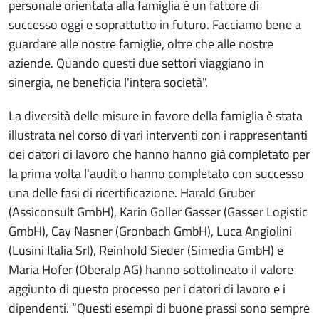
personale orientata alla famiglia è un fattore di
successo oggi e soprattutto in futuro. Facciamo bene a
guardare alle nostre famiglie, oltre che alle nostre
aziende. Quando questi due settori viaggiano in
sinergia, ne beneficia l'intera società".
La diversità delle misure in favore della famiglia è stata
illustrata nel corso di vari interventi con i rappresentanti
dei datori di lavoro che hanno hanno già completato per
la prima volta l'audit o hanno completato con successo
una delle fasi di ricertificazione. Harald Gruber
(Assiconsult GmbH), Karin Goller Gasser (Gasser Logistic
GmbH), Cay Nasner (Gronbach GmbH), Luca Angiolini
(Lusini Italia Srl), Reinhold Sieder (Simedia GmbH) e
Maria Hofer (Oberalp AG) hanno sottolineato il valore
aggiunto di questo processo per i datori di lavoro e i
dipendenti. “Questi esempi di buone prassi sono sempre