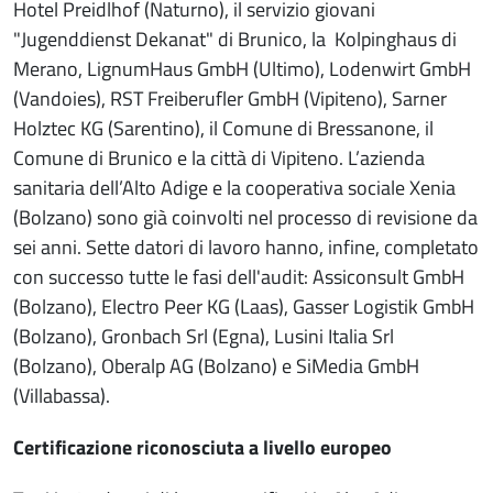
Hotel Preidlhof (Naturno), il servizio giovani
"Jugenddienst Dekanat" di Brunico, la Kolpinghaus di
Merano, LignumHaus GmbH (Ultimo), Lodenwirt GmbH
(Vandoies), RST Freiberufler GmbH (Vipiteno), Sarner
Holztec KG (Sarentino), il Comune di Bressanone, il
Comune di Brunico e la città di Vipiteno. L’azienda
sanitaria dell’Alto Adige e la cooperativa sociale Xenia
(Bolzano) sono già coinvolti nel processo di revisione da
sei anni. Sette datori di lavoro hanno, infine, completato
con successo tutte le fasi dell'audit: Assiconsult GmbH
(Bolzano), Electro Peer KG (Laas), Gasser Logistik GmbH
(Bolzano), Gronbach Srl (Egna), Lusini Italia Srl
(Bolzano), Oberalp AG (Bolzano) e SiMedia GmbH
(Villabassa).
Certificazione riconosciuta a livello europeo