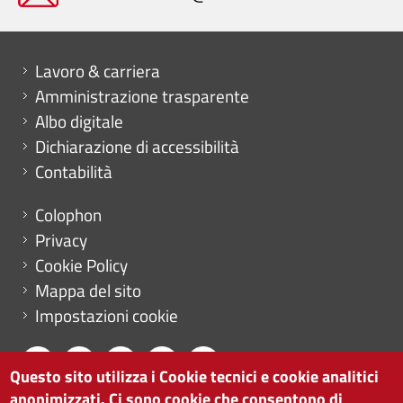
Mini menu di servizio
Lavoro & carriera
Amministrazione trasparente
Albo digitale
Dichiarazione di accessibilità
Contabilità
Menu footer
Colophon
Privacy
Cookie Policy
Mappa del sito
Impostazioni cookie
Questo sito utilizza i Cookie tecnici e cookie analitici
anonimizzati. Ci sono cookie che consentono di