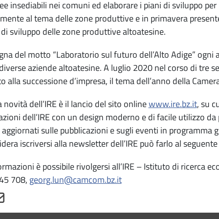
ree insediabili nei comuni ed elaborare i piani di sviluppo pe
mente al tema delle zone produttive e in primavera presenterà
 di sviluppo delle zone produttive altoatesine.
egna del motto “Laboratorio sul futuro dell’Alto Adige” ogni 
diverse aziende altoatesine. A luglio 2020 nel corso di tre se
to alla successione d’impresa, il tema dell’anno della Came
 novità dell’IRE è il lancio del sito online
www.ire.bz.it
, su c
azioni dell’IRE con un design moderno e di facile utilizzo da p
aggiornati sulle pubblicazioni e sugli eventi in programma g
idera iscriversi alla newsletter dell’IRE può farlo al seguente 
ormazioni è possibile rivolgersi all’IRE – Istituto di ricerca 
45 708,
georg.lun@camcom.bz.it