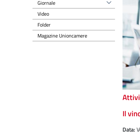
Giornale
Video
Folder
Magazine Unioncamere
Attivi
Il vin
Data