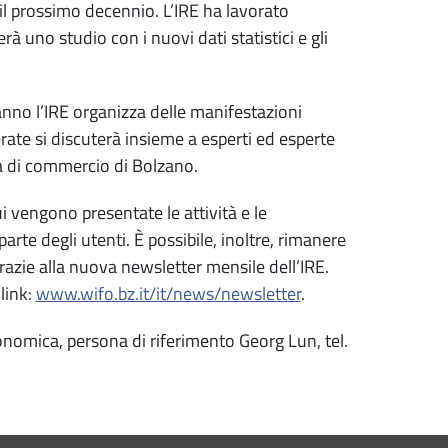
r il prossimo decennio. L’IRE ha lavorato
 uno studio con i nuovi dati statistici e gli
anno l’IRE organizza delle manifestazioni
rate si discuterà insieme a esperti ed esperte
ra di commercio di Bolzano.
ui vengono presentate le attività e le
arte degli utenti. È possibile, inoltre, rimanere
razie alla nuova newsletter mensile dell’IRE.
link:
www.wifo.bz.it/it/news/newsletter
.
economica, persona di riferimento Georg Lun, tel.