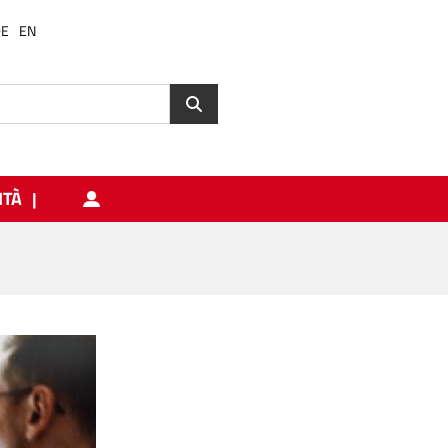
DE
EN
ITÀ