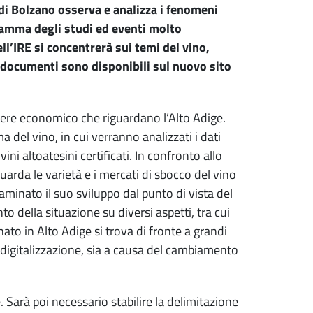
di Bolzano osserva e analizza i fenomeni
ramma degli studi ed eventi molto
ll’IRE si concentrerà sui temi del vino,
 i documenti sono disponibili sul nuovo sito
rattere economico che riguardano l’Alto Adige.
 del vino, in cui verranno analizzati i dati
ni altoatesini certificati. In confronto allo
rda le varietà e i mercati di sbocco del vino
saminato il suo sviluppo dal punto di vista del
to della situazione su diversi aspetti, tra cui
anato in Alto Adige si trova di fronte a grandi
a digitalizzazione, sia a causa del cambiamento
. Sarà poi necessario stabilire la delimitazione