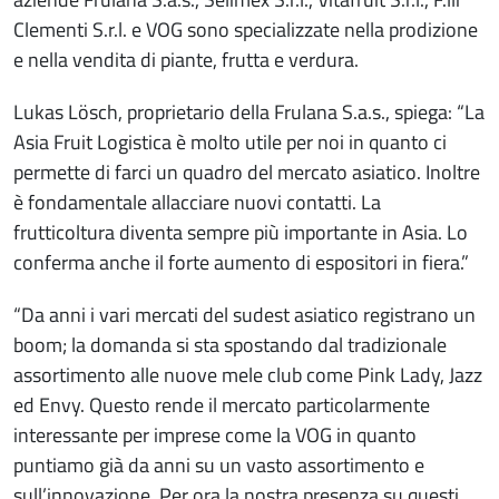
Clementi S.r.l. e VOG sono specializzate nella prodizione
e nella vendita di piante, frutta e verdura.
Lukas Lösch, proprietario della Frulana S.a.s., spiega: “La
Asia Fruit Logistica è molto utile per noi in quanto ci
permette di farci un quadro del mercato asiatico. Inoltre
è fondamentale allacciare nuovi contatti. La
frutticoltura diventa sempre più importante in Asia. Lo
conferma anche il forte aumento di espositori in fiera.”
“Da anni i vari mercati del sudest asiatico registrano un
boom; la domanda si sta spostando dal tradizionale
assortimento alle nuove mele club come Pink Lady, Jazz
ed Envy. Questo rende il mercato particolarmente
interessante per imprese come la VOG in quanto
puntiamo già da anni su un vasto assortimento e
sull’innovazione. Per ora la nostra presenza su questi