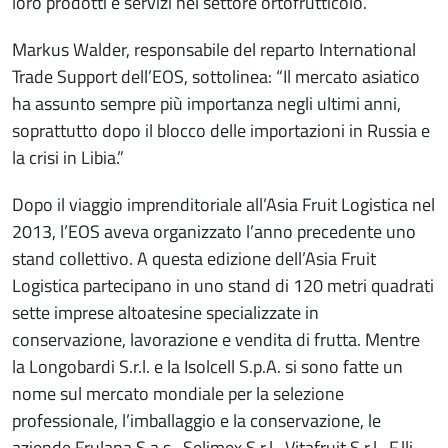
loro prodotti e servizi nel settore ortofrutticolo.
Markus Walder, responsabile del reparto International
Trade Support dell’EOS, sottolinea: “Il mercato asiatico
ha assunto sempre più importanza negli ultimi anni,
soprattutto dopo il blocco delle importazioni in Russia e
la crisi in Libia.”
Dopo il viaggio imprenditoriale all’Asia Fruit Logistica nel
2013, l’EOS aveva organizzato l’anno precedente uno
stand collettivo. A questa edizione dell’Asia Fruit
Logistica partecipano in uno stand di 120 metri quadrati
sette imprese altoatesine specializzate in
conservazione, lavorazione e vendita di frutta. Mentre
la Longobardi S.r.l. e la Isolcell S.p.A. si sono fatte un
nome sul mercato mondiale per la selezione
professionale, l’imballaggio e la conservazione, le
aziende Frulana S.a.s., Selimex S.r.l., Vitafruit S.r.l., F.lli