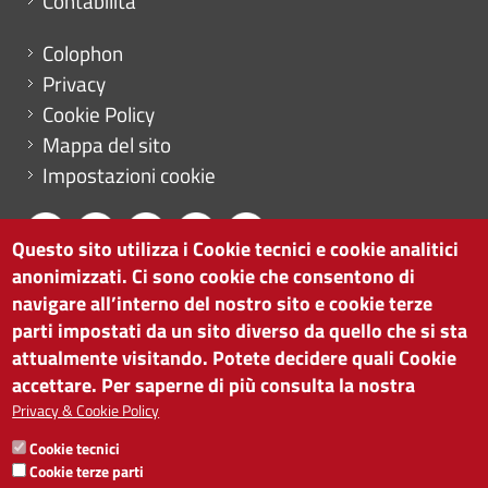
Contabilità
Menu footer
Colophon
Privacy
Cookie Policy
Mappa del sito
Impostazioni cookie
Questo sito utilizza i Cookie tecnici e cookie analitici
anonimizzati. Ci sono cookie che consentono di
CAMERA DI COMMERCIO DI BOLZANO
navigare all’interno del nostro sito e cookie terze
via Alto Adige 60 | I-39100 Bolzano
parti impostati da un sito diverso da quello che si sta
tel. 0471 945 511 |
info@camcom.bz.it
attualmente visitando. Potete decidere quali Cookie
Partita IVA: 00376420212
accettare. Per saperne di più consulta la nostra
ISTITUTO PER LA PROMOZIONE DELLO
Privacy & Cookie Policy
SVILUPPO ECONOMICO
Cookie tecnici
Partita IVA: 01716880214
Cookie terze parti