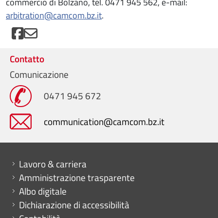
commercio di Bolzano, tel. 0471 945 562, e-mail:
arbitration@camcom.bz.it
.
Contatto
Comunicazione
0471 945 672
communication@camcom.bz.it
Mini menu di servizio
Lavoro & carriera
Amministrazione trasparente
Albo digitale
Dichiarazione di accessibilità