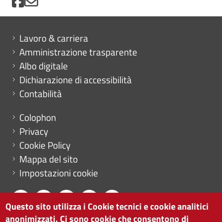
Mini menu di servizio
Lavoro & carriera
Amministrazione trasparente
Albo digitale
Dichiarazione di accessibilità
Contabilità
Menu footer
Colophon
Privacy
Cookie Policy
Mappa del sito
Impostazioni cookie
Questo sito utilizza i Cookie tecnici e cookie analitici
anonimizzati. Ci sono cookie che consentono di