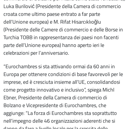
Luka Burilović (Presidente della Camera di commercio
croata come ultimo paese entrato a far parte
dell’Unione europea) e M. Rifat Hisarcıklıoğlu
(Presidente delle Camere di commercio e delle Borse in
Turchia TOBB in rappresentanza dei paesi non facenti
parte dell’Unione europea) hanno aperto ieri le
celebrazioni per l’anniversario.
“Eurochambres si sta attivando ormai da 60 anni in
Europa per ottenere condizioni di base favorevoli per le
imprese, ed è cresciuta insieme all’UE, consolidandosi
come progetto innovativo e inclusivo”, spiega Michl
Ebner, Presidente della Camera di commercio di
Bolzano e Vicepresidente di Eurochambres, che
aggiunge: “La forza di Eurochambres sta soprattutto
nell’impegno delle 46 organizzazioni aderenti che si
danno da fare a livello locale per la crescita delle