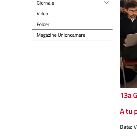
Giornale
Video
Folder
Magazine Unioncamere
13a G
A tu 
Data