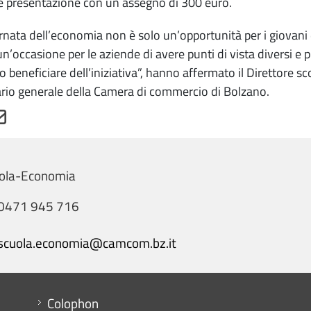
e presentazione con un assegno di 300 euro.
rnata dell’economia non è solo un’opportunità per i giovani 
n’occasione per le aziende di avere punti di vista diversi e 
 beneficiare dell’iniziativa”, hanno affermato il Direttore sc
rio generale della Camera di commercio di Bolzano.
uola-Economia
0471 945 716
scuola.economia@camcom.bz.it
Menu footer
Colophon