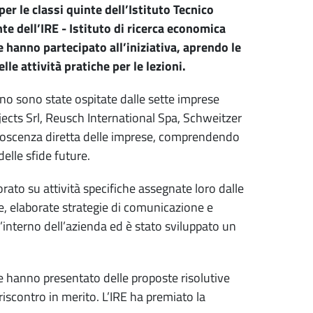
r le classi quinte dell’Istituto Tecnico
 dell’IRE - Istituto di ricerca economica
hanno partecipato all’iniziativa, aprendo le
le attività pratiche per le lezioni.
ano sono state ospitate dalle sette imprese
ojects Srl, Reusch International Spa, Schweitzer
onoscenza diretta delle imprese, comprendendo
delle sfide future.
rato su attività specifiche assegnate loro dalle
e, elaborate strategie di comunicazione e
l’interno dell’azienda ed è stato sviluppato un
se hanno presentato delle proposte risolutive
riscontro in merito. L’IRE ha premiato la