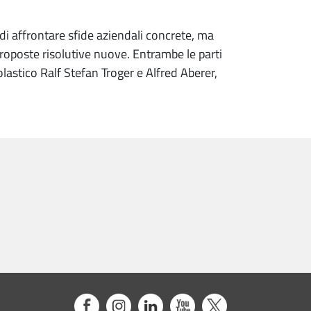
di affrontare sfide aziendali concrete, ma
proposte risolutive nuove. Entrambe le parti
olastico Ralf Stefan Troger e Alfred Aberer,