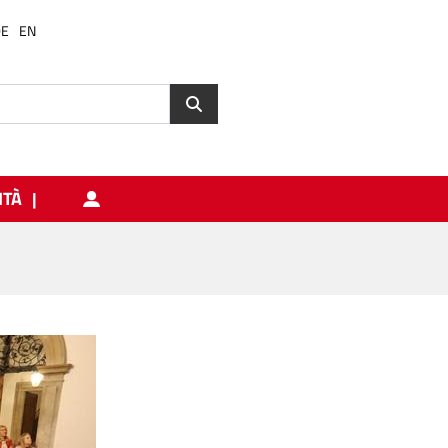
DE
EN
ITÀ