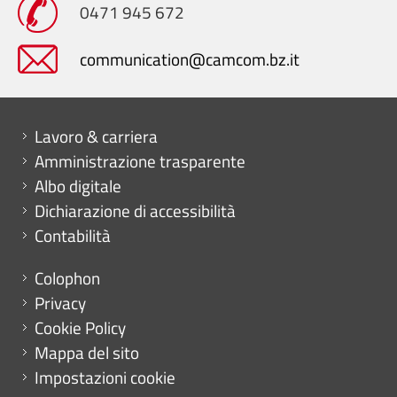
0471 945 672
communication@camcom.bz.it
Mini menu di servizio
Lavoro & carriera
Amministrazione trasparente
Albo digitale
Dichiarazione di accessibilità
Contabilità
Menu footer
Colophon
Privacy
Cookie Policy
Mappa del sito
Impostazioni cookie