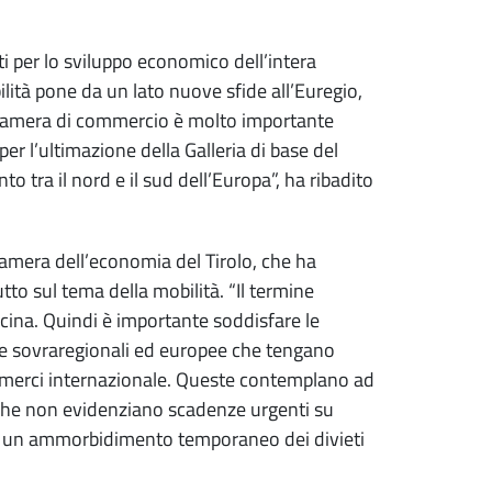
ti per lo sviluppo economico dell’intera
ilità pone da un lato nuove sfide all’Euregio,
a Camera di commercio è molto importante
per l’ultimazione della Galleria di base del
 tra il nord e il sud dell’Europa”, ha ribadito
Camera dell’economia del Tirolo, che ha
tto sul tema della mobilità. “Il termine
vicina. Quindi è importante soddisfare le
sure sovraregionali ed europee che tengano
o merci internazionale. Queste contemplano ad
 che non evidenziano scadenze urgenti su
so un ammorbidimento temporaneo dei divieti