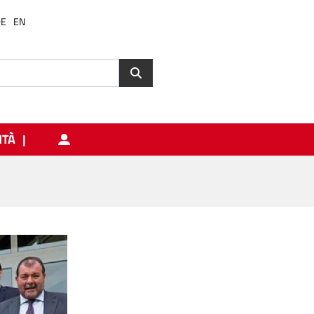
DE
EN
ITÀ