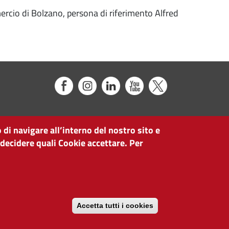
mercio di Bolzano, persona di riferimento Alfred
 di navigare all’interno del nostro sito e
 decidere quali Cookie accettare. Per
Accetta tutti i cookies