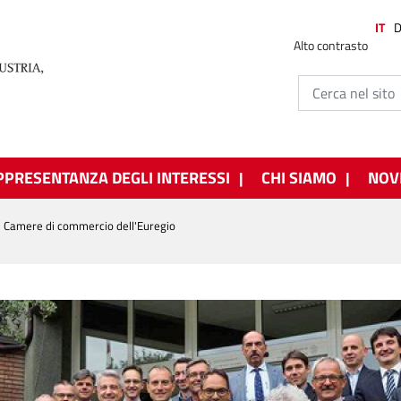
IT
Alto contrasto
PPRESENTANZA DEGLI INTERESSI
CHI SIAMO
NOV
e Camere di commercio dell'Euregio