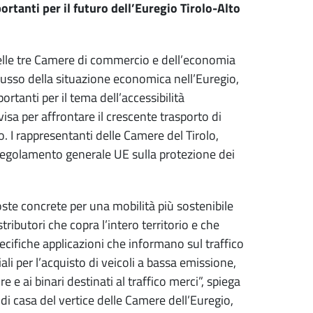
ortanti per il futuro dell’Euregio Tirolo-Alto
i delle tre Camere di commercio e dell’economia
iscusso della situazione economica nell’Euregio,
tanti per il tema dell’accessibilità
isa per affrontare il crescente trasporto di
 I rappresentanti delle Camere del Tirolo,
 Regolamento generale UE sulla protezione dei
e concrete per una mobilità più sostenibile
tributori che copra l’intero territorio e che
ecifiche applicazioni che informano sul traffico
ali per l’acquisto di veicoli a bassa emissione,
e e ai binari destinati al traffico merci”, spiega
i casa del vertice delle Camere dell’Euregio,