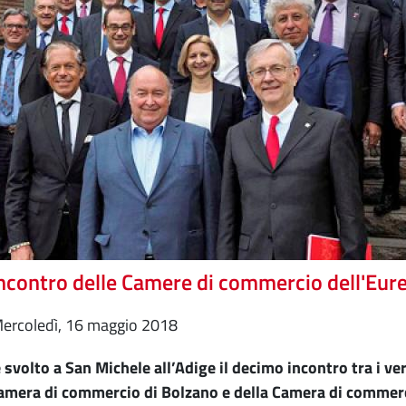
ncontro delle Camere di commercio dell'Eur
mercoledì, 16 maggio 2018
 è svolto a San Michele all’Adige il decimo incontro tra i v
amera di commercio di Bolzano e della Camera di commercio