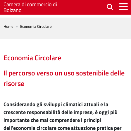
Salta al contenuto principale
Camera di commercio di
Bolzano
BREADCRUMB
Home
Economia Circolare
Economia Circolare
Il percorso verso un uso sostenibile delle
risorse
Considerando gli sviluppi climatici attuali e la
crescente responsabilità delle imprese, è oggi più
importante che mai comprendere i principi
dell'economia circolare come attuazione pratica per