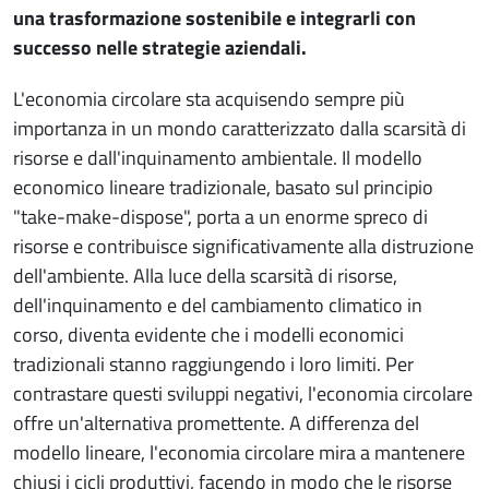
una trasformazione sostenibile e integrarli con
successo nelle strategie aziendali.
L'economia circolare sta acquisendo sempre più
importanza in un mondo caratterizzato dalla scarsità di
risorse e dall'inquinamento ambientale. Il modello
economico lineare tradizionale, basato sul principio
"take-make-dispose", porta a un enorme spreco di
risorse e contribuisce significativamente alla distruzione
dell'ambiente. Alla luce della scarsità di risorse,
dell'inquinamento e del cambiamento climatico in
corso, diventa evidente che i modelli economici
tradizionali stanno raggiungendo i loro limiti. Per
contrastare questi sviluppi negativi, l'economia circolare
offre un'alternativa promettente. A differenza del
modello lineare, l'economia circolare mira a mantenere
chiusi i cicli produttivi, facendo in modo che le risorse