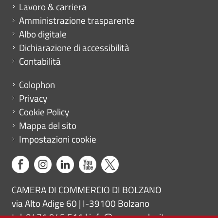
Mini menu di servizio
Lavoro & carriera
Amministrazione trasparente
Albo digitale
Dichiarazione di accessibilità
Contabilità
Menu footer
Colophon
Privacy
Cookie Policy
Mappa del sito
Impostazioni cookie
CAMERA DI COMMERCIO DI BOLZANO
via Alto Adige 60 | I-39100 Bolzano
tel. 0471 945 511 |
info@camcom.bz.it