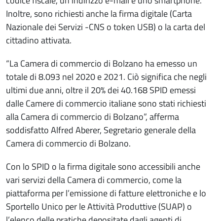
codice fiscale, un indirizzo e-mail e uno smartphone.
Inoltre, sono richiesti anche la firma digitale (Carta
Nazionale dei Servizi -CNS o token USB) o la carta del
cittadino attivata.
“La Camera di commercio di Bolzano ha emesso un
totale di 8.093 nel 2020 e 2021. Ciò significa che negli
ultimi due anni, oltre il 20% dei 40.168 SPID emessi
dalle Camere di commercio italiane sono stati richiesti
alla Camera di commercio di Bolzano”, afferma
soddisfatto Alfred Aberer, Segretario generale della
Camera di commercio di Bolzano.
Con lo SPID o la firma digitale sono accessibili anche
vari servizi della Camera di commercio, come la
piattaforma per l’emissione di fatture elettroniche e lo
Sportello Unico per le Attività Produttive (SUAP) o
l’elenco delle pratiche depositate dagli agenti di