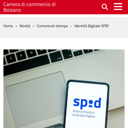
Salta al contenuto principale
Camera di commercio di
Bolzano
BREADCRUMB
Home
Novità
Comunicati stampa
Identità Digitale SPID