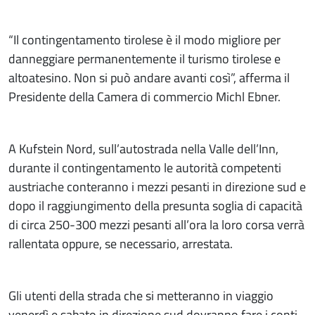
“Il contingentamento tirolese è il modo migliore per
danneggiare permanentemente il turismo tirolese e
altoatesino. Non si può andare avanti così”, afferma il
Presidente della Camera di commercio Michl Ebner.
A Kufstein Nord, sull’autostrada nella Valle dell’Inn,
durante il contingentamento le autorità competenti
austriache conteranno i mezzi pesanti in direzione sud e
dopo il raggiungimento della presunta soglia di capacità
di circa 250-300 mezzi pesanti all’ora la loro corsa verrà
rallentata oppure, se necessario, arrestata.
Gli utenti della strada che si metteranno in viaggio
venerdì e sabato in direzione sud dovranno fare i conti,