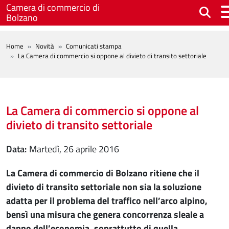
Salta al contenuto principale
Camera di commercio di
Bolzano
BREADCRUMB
Home
Novità
Comunicati stampa
La Camera di commercio si oppone al divieto di transito settoriale
La Camera di commercio si oppone al
divieto di transito settoriale
Data
martedì, 26 aprile 2016
La Camera di commercio di Bolzano ritiene che il
divieto di transito settoriale non sia la soluzione
adatta per il problema del traffico nell’arco alpino,
bensì una misura che genera concorrenza sleale a
danno dell’economia, soprattutto di quella