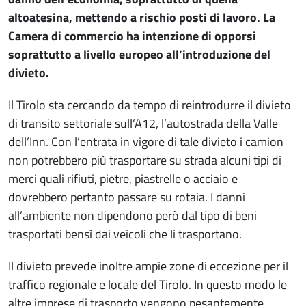
altoatesina, mettendo a rischio posti di lavoro. La
Camera di commercio ha intenzione di opporsi
soprattutto a livello europeo all’introduzione del
divieto.
Il Tirolo sta cercando da tempo di reintrodurre il divieto
di transito settoriale sull’A12, l’autostrada della Valle
dell’Inn. Con l’entrata in vigore di tale divieto i camion
non potrebbero più trasportare su strada alcuni tipi di
merci quali rifiuti, pietre, piastrelle o acciaio e
dovrebbero pertanto passare su rotaia. I danni
all’ambiente non dipendono però dal tipo di beni
trasportati bensì dai veicoli che li trasportano.
Il divieto prevede inoltre ampie zone di eccezione per il
traffico regionale e locale del Tirolo. In questo modo le
altre imprese di trasporto vengono pesantemente