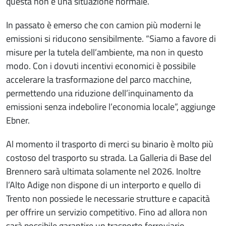
questa non è una situazione normale.
In passato è emerso che con camion più moderni le
emissioni si riducono sensibilmente. “Siamo a favore di
misure per la tutela dell’ambiente, ma non in questo
modo. Con i dovuti incentivi economici è possibile
accelerare la trasformazione del parco macchine,
permettendo una riduzione dell’inquinamento da
emissioni senza indebolire l’economia locale”, aggiunge
Ebner.
Al momento il trasporto di merci su binario è molto più
costoso del trasporto su strada. La Galleria di Base del
Brennero sarà ultimata solamente nel 2026. Inoltre
l’Alto Adige non dispone di un interporto e quello di
Trento non possiede le necessarie strutture e capacità
per offrire un servizio competitivo. Fino ad allora non
sarà possibile garantire un trasporto ferroviario