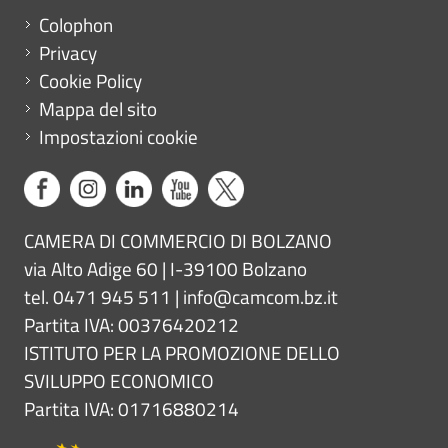
Menu footer
Colophon
Privacy
Cookie Policy
Mappa del sito
Impostazioni cookie
CAMERA DI COMMERCIO DI BOLZANO
via Alto Adige 60 | I-39100 Bolzano
tel. 0471 945 511 |
info@camcom.bz.it
Partita IVA: 00376420212
ISTITUTO PER LA PROMOZIONE DELLO
SVILUPPO ECONOMICO
Partita IVA: 01716880214