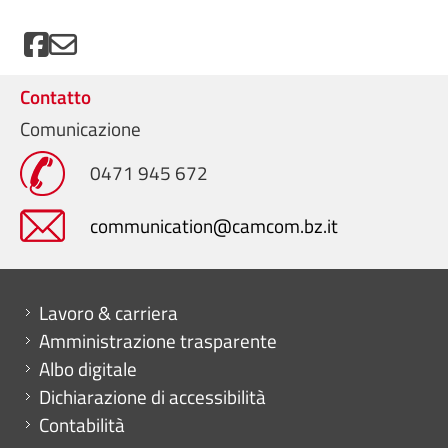
Contatto
Comunicazione
0471 945 672
communication@camcom.bz.it
Mini menu di servizio
Lavoro & carriera
Amministrazione trasparente
Albo digitale
Dichiarazione di accessibilità
Contabilità