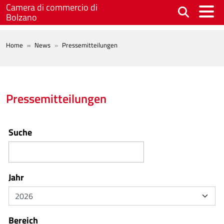
Skip to main content
Camera di commercio di
Bolzano
BREADCRUMB
Home
News
Pressemitteilungen
Pressemitteilungen
Suche
Jahr
Bereich