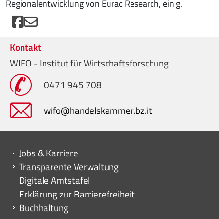
Regionalentwicklung von Eurac Research, einig.
Kontakt
WIFO - Institut für Wirtschaftsforschung
0471 945 708
wifo@handelskammer.bz.it
Mini menu di servizio
Jobs & Karriere
Transparente Verwaltung
Digitale Amtstafel
Erklärung zur Barrierefreiheit
Buchhaltung