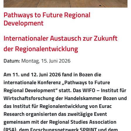
Pathways to Future Regional
Development
Internationaler Austausch zur Zukunft
der Regionalentwicklung
Datum
Montag, 15. Juni 2026
Am 11. und 12. Juni 2026 fand in Bozen die
internationale Konferenz „Pathways to Future
Regional Development“ statt. Das WIFO – Institut für
Wirtschaftsforschung der Handelskammer Bozen und
das Institut für Regionalentwicklung von Eurac
Research organisierten das zweitägige Event
gemeinsam mit der Regional Studies Association
(RSA), dem Forschungsnetzwerk SPRINT und dem