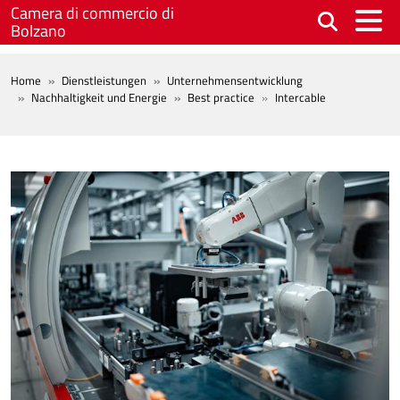
Skip to main content
Camera di commercio di
Bolzano
BREADCRUMB
Home
Dienstleistungen
Unternehmensentwicklung
Nachhaltigkeit und Energie
Best practice
Intercable