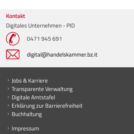
Kontakt
Digitales Unternehmen - PID
0471 945 691
digital@handelskammer.bz.it
Mini menu di servizio
Jobs & Karriere
Transparente Verwaltung
Digitale Amtstafel
Erklärung zur Barrierefreiheit
Buchhaltung
Menu footer
Impressum