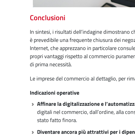
Conclusioni
In sintesi, i risultati dell’indagine dimostrano
è prevedibile una frequente chiusura dei negoz
Internet, che apprezzano in particolare consul
propri vantaggi rispetto al commercio puramente
di prima necessità.
Le imprese del commercio al dettaglio, per ri
Indicazioni operative
Affinare la digitalizzazione e l’automatiz
digitali nel commercio, dall’ordine, alla c
stato fatto finora.
Diventare ancora più attrattivi per i dipe