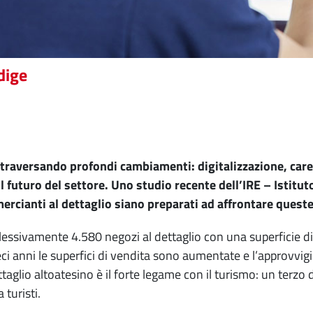
dige
attraversando profondi cambiamenti: digitalizzazione, car
l futuro del settore. Uno studio recente dell’IRE – Istitu
cianti al dettaglio siano preparati ad affrontare queste
plessivamente 4.580 negozi al dettaglio con una superficie 
eci anni le superfici di vendita sono aumentate e l’approvvigi
aglio altoatesino è il forte legame con il turismo: un terzo d
 turisti.