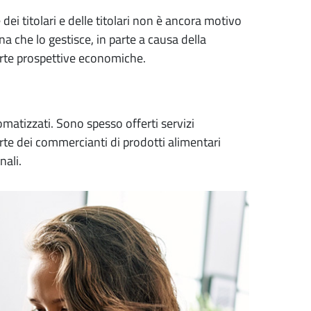
ei titolari e delle titolari non è ancora motivo
a che lo gestisce, in parte a causa della
certe prospettive economiche.
matizzati. Sono spesso offerti servizi
arte dei commercianti di prodotti alimentari
nali.