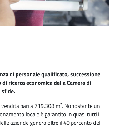
enza di personale qualificato, successione
to di ricerca economica della Camera di
 sfide.
di vendita pari a 719.308 m². Nonostante un
onamento locale è garantito in quasi tutti i
elle aziende genera oltre il 40 percento del