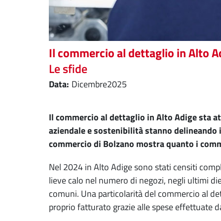
Il commercio al dettaglio in Alto A
Le sfide
dicembre
2025
Il commercio al dettaglio in Alto Adige sta 
aziendale e sostenibilità stanno delineando i
commercio di Bolzano mostra quanto i commer
Nel 2024 in Alto Adige sono stati censiti com
lieve calo nel numero di negozi, negli ultimi di
comuni. Una particolarità del commercio al dett
proprio fatturato grazie alle spese effettuate da