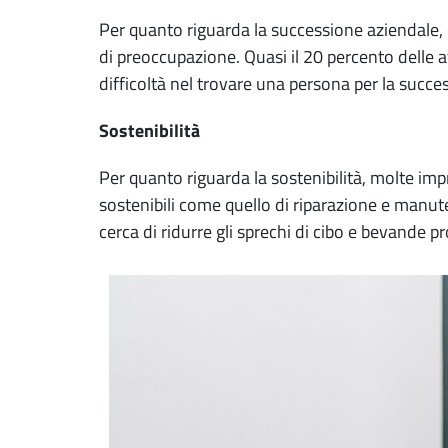
Per quanto riguarda la successione aziendale, è
di preoccupazione. Quasi il 20 percento delle at
difficoltà nel trovare una persona per la succe
Sostenibilità
Per quanto riguarda la sostenibilità, molte im
sostenibili come quello di riparazione e manute
cerca di ridurre gli sprechi di cibo e bevande p