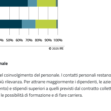
nale
 e nel coinvolgimento del personale. I contatti personali rest
ù rilevanza. Per attrarre maggiormente i dipendenti, le azi
ento) e stipendi superiori a quelli previsti dal contratto colle
 possibilità di formazione e di fare carriera.