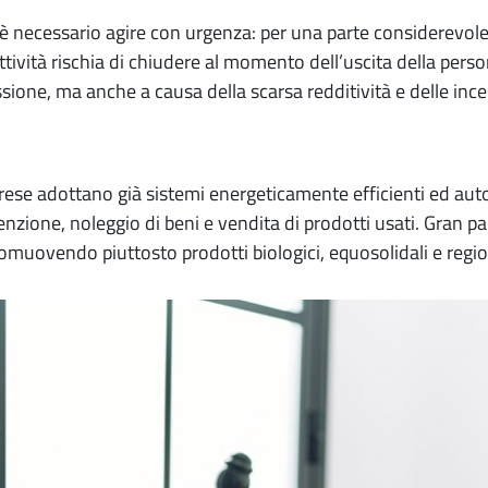
 necessario agire con urgenza: per una parte considerevole d
tività rischia di chiudere al momento dell’uscita della person
ssione, ma anche a causa della scarsa redditività e delle in
prese adottano già sistemi energeticamente efficienti ed auto
nzione, noleggio di beni e vendita di prodotti usati. Gran p
romuovendo piuttosto prodotti biologici, equosolidali e regio