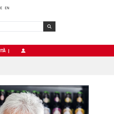
DE
EN
ITÀ