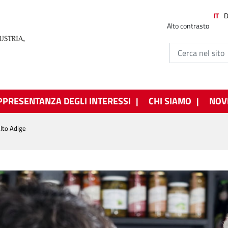
IT
Alto contrasto
PPRESENTANZA DEGLI INTERESSI
CHI SIAMO
NOV
Alto Adige