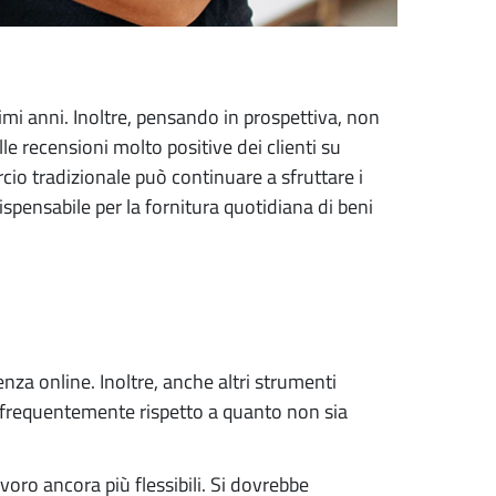
ltimi anni. Inoltre, pensando in prospettiva, non
e recensioni molto positive dei clienti su
io tradizionale può continuare a sfruttare i
ispensabile per la fornitura quotidiana di beni
za online. Inoltre, anche altri strumenti
ù frequentemente rispetto a quanto non sia
lavoro ancora più flessibili. Si dovrebbe