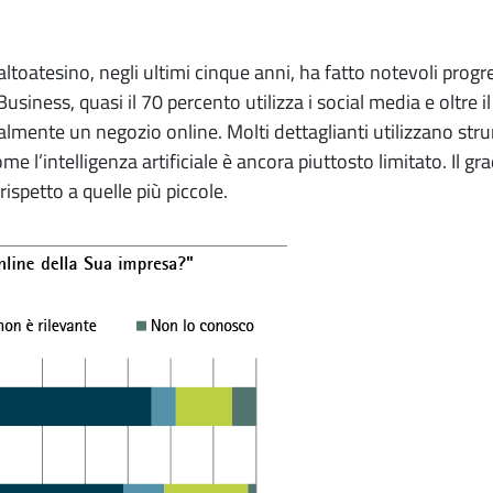
ltoatesino, negli ultimi cinque anni, ha fatto notevoli progre
ness, quasi il 70 percento utilizza i social media e oltre i
lmente un negozio online. Molti dettaglianti utilizzano strume
me l’intelligenza artificiale è ancora piuttosto limitato. Il g
rispetto a quelle più piccole.