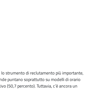
ano lo strumento di reclutamento più importante,
ende puntano soprattutto su modelli di orario
ttivo (50,7 percento). Tuttavia, c’è ancora un