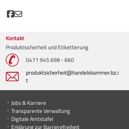
Kontakt
Produktsicherheit und Etikettierung
0471 945 698 - 660
produktsicherheit@handelskammer.bz.i
t
Mini menu di servizio
Jobs & Karriere
Transparente Verwaltung
Digitale Amtstafel
Erklärung zur Barrierefreiheit