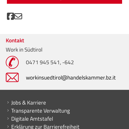
Kontakt
Work in Südtirol
0471 945 541, -642
workinsuedtirol@handelskammer.bz.it
Mini menu di servizio
Jobs & Karriere
Transparente Verwaltung
Digitale Amtstafel
Erklärung zur Barrierefreiheit