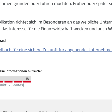
ehmen gründen oder führen möchten. Früher oder später s
likation richtet sich im Besonderen an das weibliche Unt
das Interesse für die Finanzwirtschaft wecken und auch Wi
oad
dbuch für eine sichere Zukunft für angehende Unternehme
se Informationen hilfreich?
nitt:
5
(
6
votes)