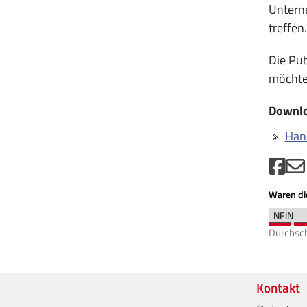
Untern
treffen.
Die Pub
möchte 
Downl
Han
Waren die
Durchsch
Kontakt