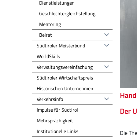
Dienstleistungen
Geschlechtergleichstellung
Mentoring
Beirat
Südtiroler Meisterbund
WorldSkills
Verwaltungsvereinfachung
Südtiroler Wirtschaftspreis
Historischen Unternehmen
Hand
Verkehrsinfo
Der U
Impulse für Südtirol
Mehrsprachigkeit
Institutionelle Links
Die The