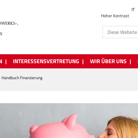
IT
Hoher Kontrast
N
INTERESSENSVERTRETUNG
WIR ÜBER UNS
Handbuch Finanzierung
i