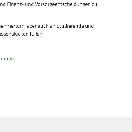
ind Finanz- und Vorsorgeentscheidungen zu
ernehmertum, aber auch an Studierende und
ssenslücken füllen.
rinnen