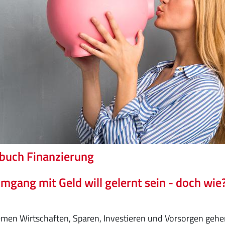
buch Finanzierung
mgang mit Geld will gelernt sein - doch wie
men Wirtschaften, Sparen, Investieren und Vorsorgen gehen 