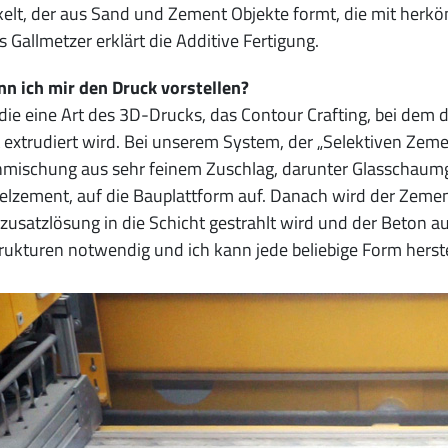
elt, der aus Sand und Zement Objekte formt, die mit herköm
 Gallmetzer erklärt die Additive Fertigung.
n ich mir den Druck vorstellen?
 die eine Art des 3D-Drucks, das Contour Crafting, bei dem
 extrudiert wird. Bei unserem System, der „Selektiven Zeme
mischung aus sehr feinem Zuschlag, darunter Glasschaumg
relzement, auf die Bauplattform auf. Danach wird der Zement
usatzlösung in die Schicht gestrahlt wird und der Beton au
rukturen notwendig und ich kann jede beliebige Form herste