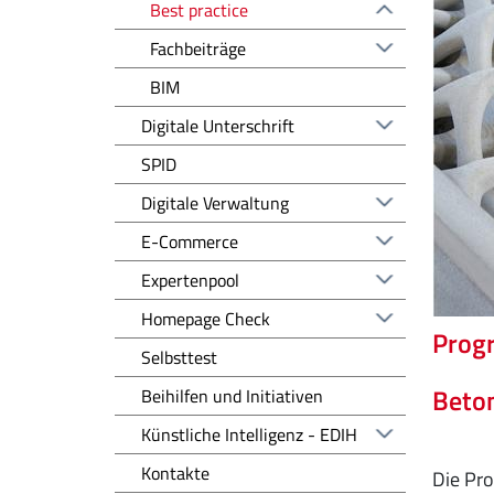
Best practice
Fachbeiträge
BIM
Digitale Unterschrift
SPID
Digitale Verwaltung
E-Commerce
Expertenpool
Homepage Check
Progr
Selbsttest
Beto
Beihilfen und Initiativen
Künstliche Intelligenz - EDIH
Kontakte
Die Pr