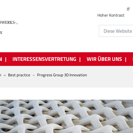
IT
Hoher Kontrast
N
INTERESSENSVERTRETUNG
WIR ÜBER UNS
n
Best practice
Progress Group 3D Innovation