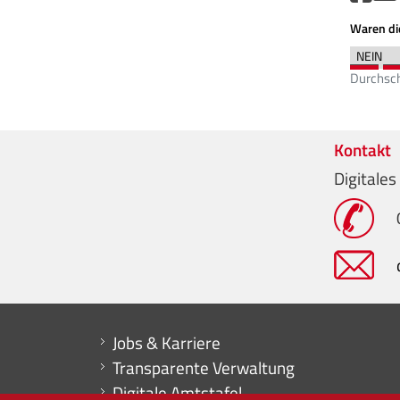
Waren die
Durchsch
Kontakt
Digitale
Mini menu di servizio
Jobs & Karriere
Transparente Verwaltung
Digitale Amtstafel