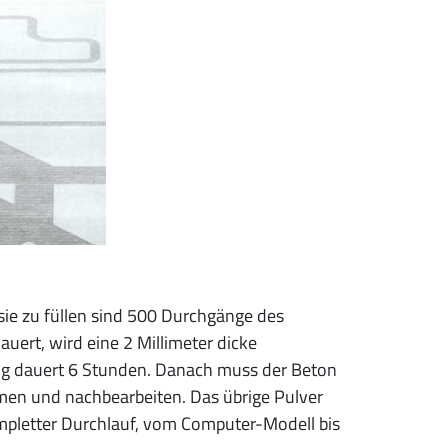
sie zu füllen sind 500 Durchgänge des
uert, wird eine 2 Millimeter dicke
ang dauert 6 Stunden. Danach muss der Beton
men und nachbearbeiten. Das übrige Pulver
pletter Durchlauf, vom Computer-Modell bis