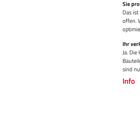
Sie pr
Das ist
offen. 
optimie
Ihr ver
Ja. Die
Bauteil
sind nu
Info