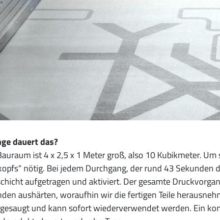
nge dauert das?
auraum ist 4 x 2,5 x 1 Meter groß, also 10 Kubikmeter. Um 
opfs“ nötig. Bei jedem Durchgang, der rund 43 Sekunden da
chicht aufgetragen und aktiviert. Der gesamte Druckvorg
den aushärten, woraufhin wir die fertigen Teile herausneh
bgesaugt und kann sofort wiederverwendet werden. Ein kom