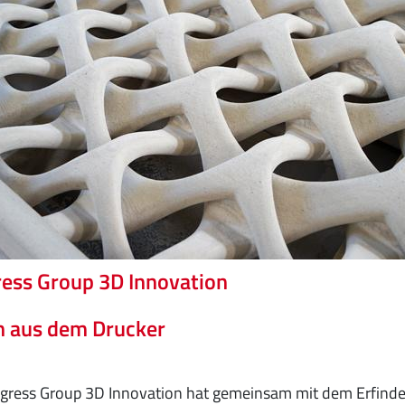
ess Group 3D Innovation
n aus dem Drucker
ogress Group 3D Innovation hat gemeinsam mit dem Erfind