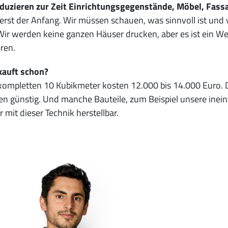
oduzieren zur Zeit Einrichtungsgegenstände, Möbel, Fass
 erst der Anfang. Wir müssen schauen, was sinnvoll ist und
Wir werden keine ganzen Häuser drucken, aber es ist ein 
ren.
kauft schon?
 kompletten 10 Kubikmeter kosten 12.000 bis 14.000 Euro. 
en günstig. Und manche Bauteile, zum Beispiel unsere ine
r mit dieser Technik herstellbar.