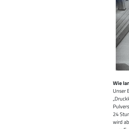
Wie la
Unser B
„Druckk
Pulvers
24 Stun
wird a