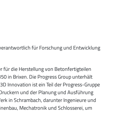
r, verantwortlich für Forschung und Entwicklung
 für die Herstellung von Betonfertigteilen
50 in Brixen. Die Progress Group unterhält
3D Innovation ist ein Teil der Progress-Gruppe
D-Druckern und der Planung und Ausführung
Werk in Schrambach, darunter Ingenieure und
inenbau, Mechatronik und Schlosserei, um