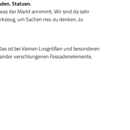
aden, Statuen.
 was der Markt annimmt. Wir sind da sehr
Werkzeug, um Sachen neu zu denken, zu
Das ist bei kleinen Losgrößen und besonderen
inander verschlungenen Fassadenelemente,