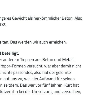
ringeres Gewicht als herkömmlicher Beton. Also
CO2.
beiten. Das werden wir auch erreichen.
beteiligt.
nter anderem Treppen aus Beton und Metall.
yropor-Formen versucht, war aber damit nicht
nichts passendes, also hat der gelernte
n auf uns zu, weil der Aufwand für seinen
n seitdem. Das war vor fünf Jahren. Kurt hat
erstützen ihn bei der Umsetzung und versuchen,