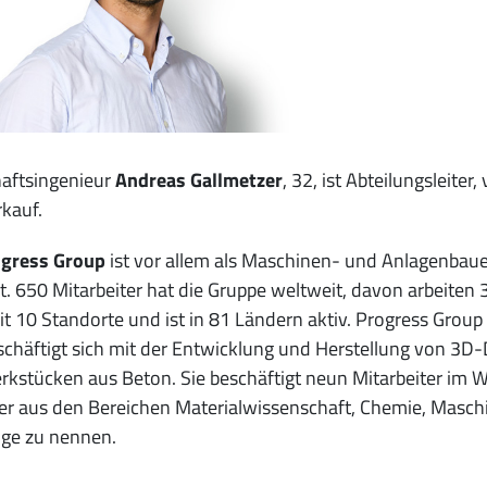
aftsingenieur
Andreas Gallmetzer
, 32, ist Abteilungsleite
kauf.
gress Group
ist vor allem als Maschinen- und Anlagenbauer
. 650 Mitarbeiter hat die Gruppe weltweit, davon arbeiten 3
t 10 Standorte und ist in 81 Ländern aktiv.
Progress Group 
chäftigt sich mit der Entwicklung und Herstellung von 3
kstücken aus Beton. Sie beschäftigt neun Mitarbeiter im 
er aus den Bereichen Materialwissenschaft, Chemie, Masch
ige zu nennen.