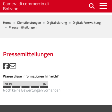
Skip to main content
Camera di commercio di
Bolzano
BREADCRUMB
Home
Dienstleistungen
Digitalisierung
Digitale Verwaltung
Pressemitteilungen
Pressemitteilungen
Waren diese Informationen hilfreich?
Noch keine Bewertungen vorhanden