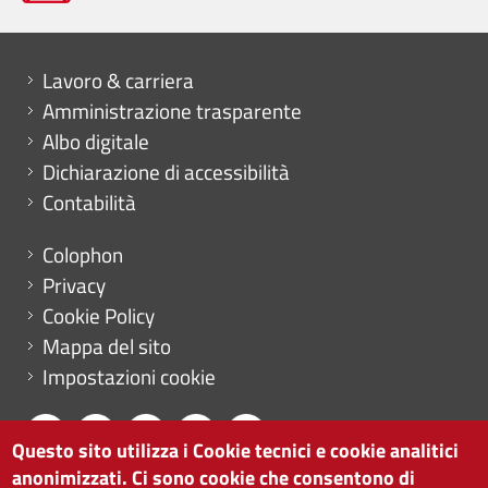
Mini menu di servizio
Lavoro & carriera
Amministrazione trasparente
Albo digitale
Dichiarazione di accessibilità
Contabilità
Menu footer
Colophon
Privacy
Cookie Policy
Mappa del sito
Impostazioni cookie
Questo sito utilizza i Cookie tecnici e cookie analitici
anonimizzati. Ci sono cookie che consentono di