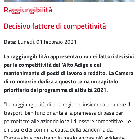
Raggiungibilità
Decisivo fattore di competitività
Data
lunedì, 01 febbraio 2021
La raggiungibilità rappresenta uno dei fattori decisivi
per la competitività dell’Alto Adige e del
mantenimento di posti di lavoro e reddito. La Camera
di commercio dedica a questo tema un capitolo
prioritario del programma di attività 2021.
“La raggiungibilità di una regione, insieme a una rete di
trasporti ben funzionante è la premessa di base per
permettere alle aziende locali di essere competitive. Le
chiusure dei confini a causa della pandemia da
Coronavirus mostrano in modo ancora più evidente