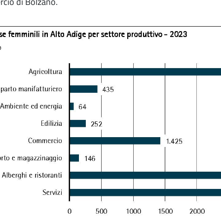
cio di Bolzano.