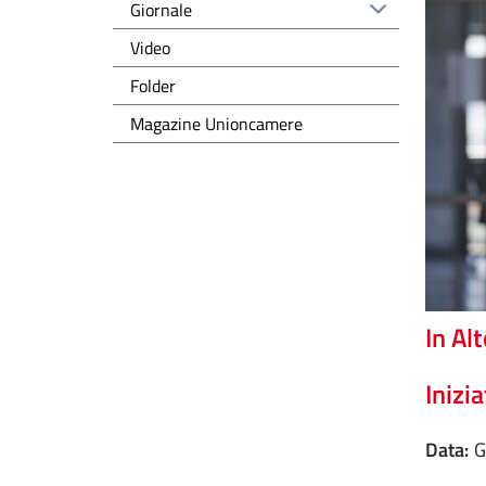
Giornale
Video
Folder
Magazine Unioncamere
In Al
Inizi
Data