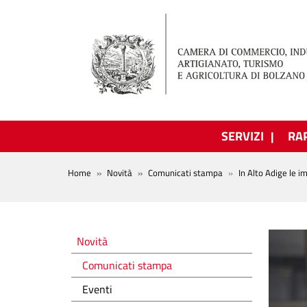
Salta al contenuto principale
SERVIZI
RA
BREADCRUMB
Home
Novità
Comunicati stampa
In Alto Adige le 
Novità
Novità
Comunicati stampa
Eventi