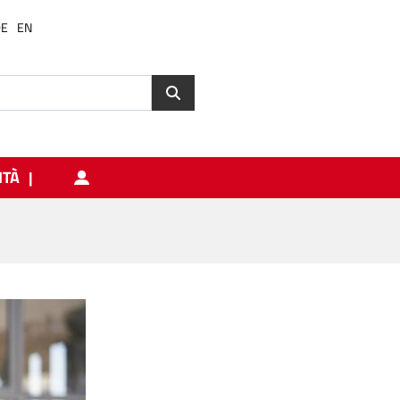
DE
EN
ITÀ