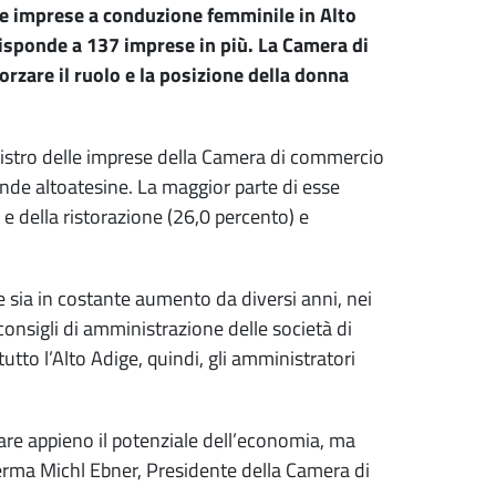
le imprese a conduzione femminile in Alto
risponde a 137 imprese in più. La Camera di
orzare il ruolo e la posizione della donna
egistro delle imprese della Camera di commercio
ende altoatesine. La maggior parte di esse
 e della ristorazione (26,0 percento) e
sia in costante aumento da diversi anni, nei
onsigli di amministrazione delle società di
utto l’Alto Adige, quindi, gli amministratori
are appieno il potenziale dell’economia, ma
ferma Michl Ebner, Presidente della Camera di