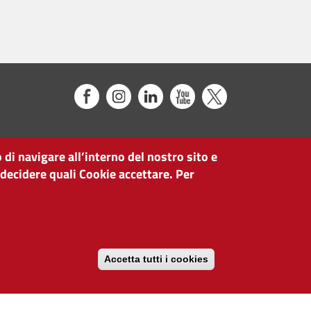
 di navigare all’interno del nostro sito e
 decidere quali Cookie accettare. Per
Accetta tutti i cookies