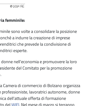
ria femminile:
minile sono volte a consolidare la posizione
 nonché a indurre la creazione di imprese
enditrici che prevede la condivisione di
ditrici esperte.
elle donne nell’economia e promuovere la loro
Presidente del Comitato per la promozione
.
della Camera di commercio di Bolzano organizza
ere professioniste, lavoratrici autonome, donne
ca dell’attuale offerta di formazione
ito del
WIFI
. Nel mese di marzo si terranno