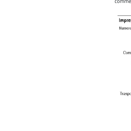
commer