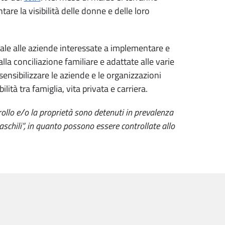
e la visibilità delle donne e delle loro
onale alle aziende interessate a implementare e
lla conciliazione familiare e adattate alle varie
 sensibilizzare le aziende e le organizzazioni
tà tra famiglia, vita privata e carriera.
rollo e/o la proprietà sono detenuti in prevalenza
chili”, in quanto possono essere controllate allo