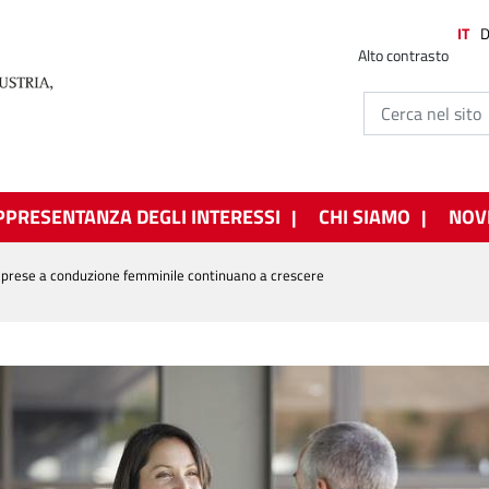
IT
Alto contrasto
PPRESENTANZA DEGLI INTERESSI
CHI SIAMO
NOV
imprese a conduzione femminile continuano a crescere