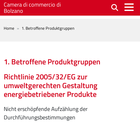
Skip to main content
Camera di commercio di
Bolzano
BREADCRUMB
Home
1. Betroffene Produktgruppen
1. Betroffene Produktgruppen
Richtlinie 2005/32/EG zur
umweltgerechten Gestaltung
energiebetriebener Produkte
Nicht erschöpfende Aufzählung der
Durchführungsbestimmungen