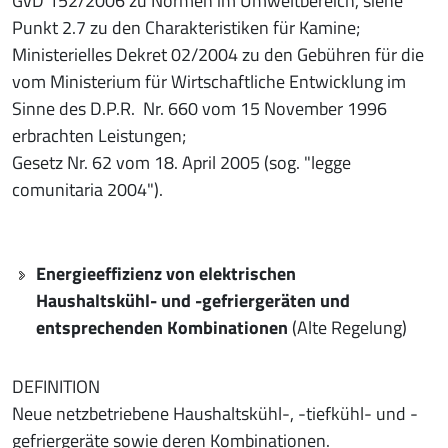
GvD 152/2006 zu Normen im Umweltbereich, siehe
Punkt 2.7 zu den Charakteristiken für Kamine;
Ministerielles Dekret 02/2004 zu den Gebühren für die
vom Ministerium für Wirtschaftliche Entwicklung im
Sinne des D.P.R. Nr. 660 vom 15 November 1996
erbrachten Leistungen;
Gesetz Nr. 62 vom 18. April 2005 (sog. "legge
comunitaria 2004").
Energieeffizienz von elektrischen
Haushaltskühl- und -gefriergeräten und
entsprechenden Kombinationen
(Alte Regelung)
DEFINITION
Neue netzbetriebene Haushaltskühl-, -tiefkühl- und -
gefriergeräte sowie deren Kombinationen.