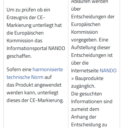
Abläufen werden
über
Um zu prüfen ob ein
Entscheidungen der
Erzeugnis der CE-
Europäischen
Markierung unterliegt hat
Kommission
die Europäischen
vorgegeben. Eine
Kommission das
Aufstellung dieser
Informationsportal NANDO
Entscheidungen ist
geschaffen.
über die
Sofern eine
harmonisierte
Internetseite
NANDO
technische Norm
auf
> Bauprodukte
das Produkt angewendet
zugänglich.
werden kann, unterliegt
Die gesuchten
dieses der CE-Markierung.
Informationen sind
zumeist dem
Anhang der
Entscheidung zu